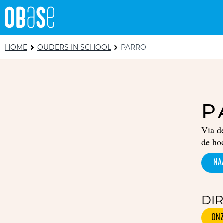
HOME
OUDERS IN SCHOOL
PARRO
P
Via d
de ho
NA
DIR
ONZ