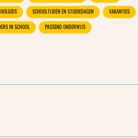
OOLGIDS
SCHOOLTIJDEN EN STUDIEDAGEN
VAKANTIES
ERS IN SCHOOL
PASSEND ONDERWIJS