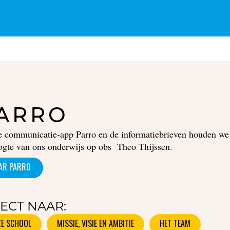
ARRO
e communicatie-app Parro en de informatiebrieven houden we
ogte van ons onderwijs op obs Theo Thijssen.
AR PARRO
ECT NAAR:
E SCHOOL
MISSIE, VISIE EN AMBITIE
HET TEAM