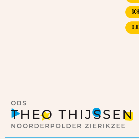
SCH
OUD