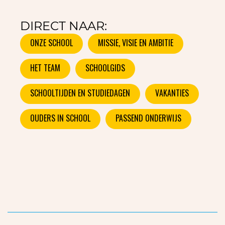
DIRECT NAAR:
ONZE SCHOOL
MISSIE, VISIE EN AMBITIE
HET TEAM
SCHOOLGIDS
SCHOOLTIJDEN EN STUDIEDAGEN
VAKANTIES
OUDERS IN SCHOOL
PASSEND ONDERWIJS