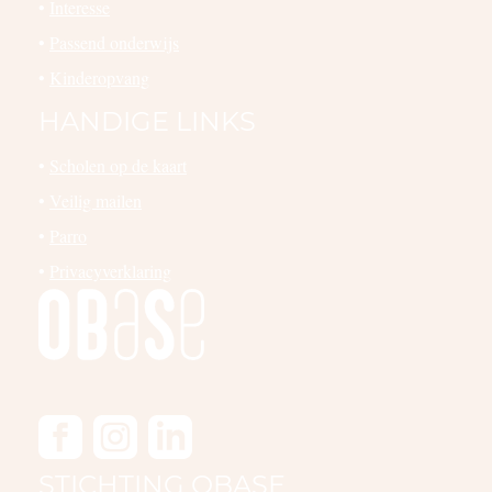
•
Interesse
•
Passend onderwijs
•
Kinderopvang
HANDIGE LINKS
•
Scholen op de kaart
•
Veilig mailen
•
Parro
•
Privacyverklaring
STICHTING OBASE